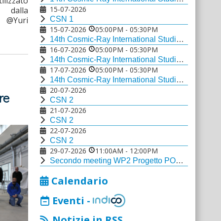
ilizzato
15-07-2026
dalla
: @Yuri
CSN 1
15-07-2026
05:00PM
-
05:30PM
14th Cosmic-Ray International Studies and Multi-messenger Astroparticle Conference
16-07-2026
05:00PM
-
05:30PM
14th Cosmic-Ray International Studies and Multi-messenger Astroparticle Conference
17-07-2026
05:00PM
-
05:30PM
14th Cosmic-Ray International Studies and Multi-messenger Astroparticle Conference
20-07-2026
re
CSN 2
21-07-2026
CSN 2
22-07-2026
CSN 2
29-07-2026
11:00AM
-
12:00PM
Secondo meeting WP2 Progetto PON ECHO-TWIN Rise
Calendario
Eventi -
Notizie in RSS