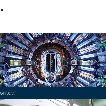
re
ontatti