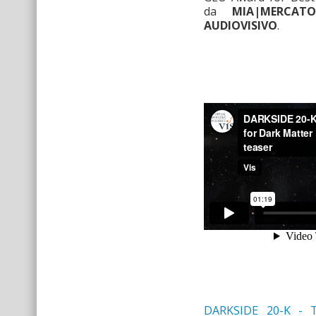
da
MIA|MERCATO
AUDIOVISIVO
.
DARKSIDE 20-K - 