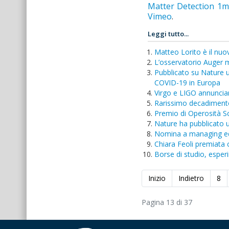
Matter Detection 1m
Vimeo
.
Leggi tutto...
Matteo Lorito è il nuo
L’osservatorio Auger m
Pubblicato su Nature u
COVID-19 in Europa
Virgo e LIGO annuncian
Rarissimo decadiment
Premio di Operosità Sci
Nature ha pubblicato u
Nomina a managing edit
Chiara Feoli premiata
Borse di studio, esp
Inizio
Indietro
8
Pagina 13 di 37