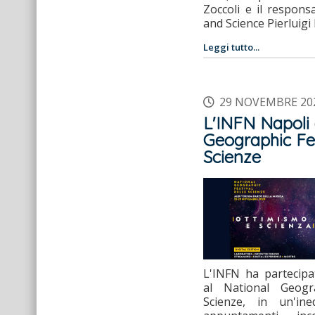
Zoccoli e il respons
and Science Pierluigi 
Leggi tutto...
29 NOVEMBRE 20
L'INFN Napoli 
Geographic Fes
Scienze
L'INFN ha partecip
al National Geogra
Scienze, in un'ine