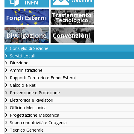
INFN
Trasferimento
Fondi Esterni
Tecnologico
Divulgazione
Convenzioni
Consiglio di Sezione
Servizi Locali
Direzione
Amministrazione
Rapporti Territorio e Fondi Esterni
Calcolo e Reti
Prevenzione e Protezione
Elettronica e Rivelatori
Officina Meccanica
Progettazione Meccanica
Superconduttività e Criogenia
Tecnico Generale