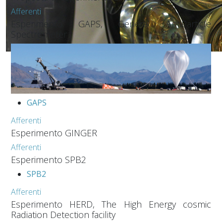
Afferenti
Esperimento GAPS, General AntiParticle
Spectrometer
GAPS
Afferenti
Esperimento GINGER
Afferenti
Esperimento SPB2
SPB2
Afferenti
Esperimento HERD, The High Energy cosmic
Radiation Detection facility