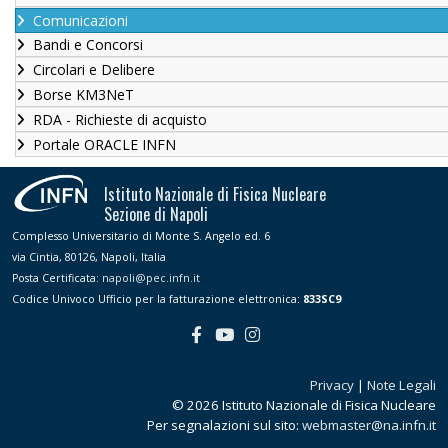
Comunicazioni
Bandi e Concorsi
Circolari e Delibere
Borse KM3NeT
RDA - Richieste di acquisto
Portale ORACLE INFN
Istituto Nazionale di Fisica Nucleare
Sezione di Napoli
Complesso Universitario di Monte S. Angelo ed. 6
via Cintia, 80126, Napoli, Italia
Posta Certificata:
napoli@pec.infn.it
Codice Univoco Ufficio per la fatturazione elettronica:
833SC9
Privacy
|
Note Legali
© 2026 Istituto Nazionale di Fisica Nucleare
Per segnalazioni sul sito:
webmaster@na.infn.it