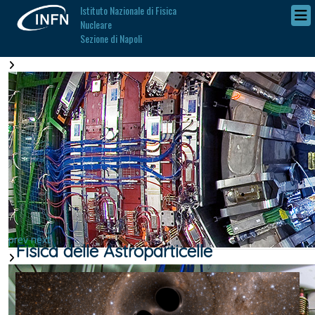
Istituto Nazionale di Fisica
Nucleare
Sezione di Napoli
prev
next
Fisica delle Astroparticelle