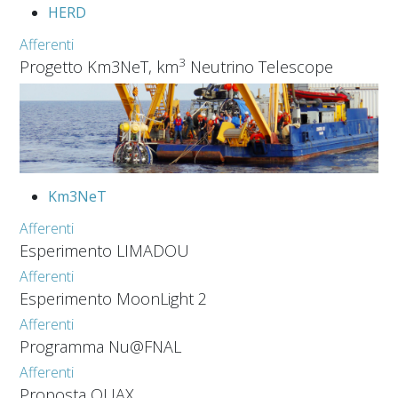
HERD
Afferenti
3
Progetto Km3NeT, km
Neutrino Telescope
Km3NeT
Afferenti
Esperimento LIMADOU
Afferenti
Esperimento MoonLight 2
Afferenti
Programma Nu@FNAL
Afferenti
Proposta QUAX