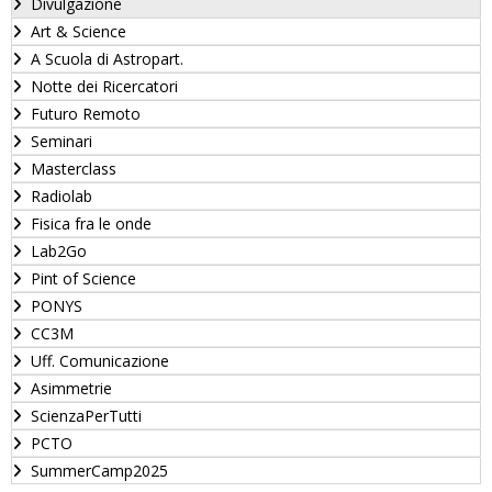
Divulgazione
Art & Science
A Scuola di Astropart.
Notte dei Ricercatori
Futuro Remoto
Seminari
Masterclass
Radiolab
Fisica fra le onde
Lab2Go
Pint of Science
PONYS
CC3M
Uff. Comunicazione
Asimmetrie
ScienzaPerTutti
PCTO
SummerCamp2025