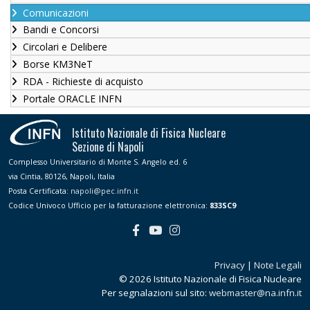
Comunicazioni
Bandi e Concorsi
Circolari e Delibere
Borse KM3NeT
RDA - Richieste di acquisto
Portale ORACLE INFN
Istituto Nazionale di Fisica Nucleare
Sezione di Napoli
Complesso Universitario di Monte S. Angelo ed. 6
via Cintia, 80126, Napoli, Italia
Posta Certificata:
napoli@pec.infn.it
Codice Univoco Ufficio per la fatturazione elettronica:
833SC9
Privacy
|
Note Legali
© 2026 Istituto Nazionale di Fisica Nucleare
Per segnalazioni sul sito:
webmaster@na.infn.it