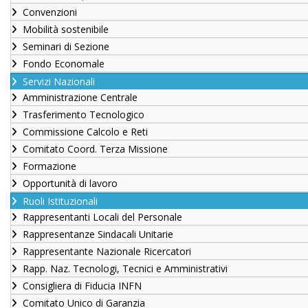
Convenzioni
Mobilità sostenibile
Seminari di Sezione
Fondo Economale
Servizi Nazionali
Amministrazione Centrale
Trasferimento Tecnologico
Commissione Calcolo e Reti
Comitato Coord. Terza Missione
Formazione
Opportunità di lavoro
Ruoli Istituzionali
Rappresentanti Locali del Personale
Rappresentanze Sindacali Unitarie
Rappresentante Nazionale Ricercatori
Rapp. Naz. Tecnologi, Tecnici e Amministrativi
Consigliera di Fiducia INFN
Comitato Unico di Garanzia