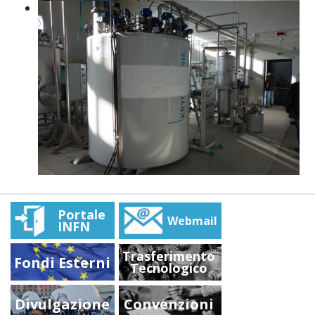
Portale
Webmail
INFN
Trasferimento
Fondi Esterni
Tecnologico
Divulgazione
Convenzioni