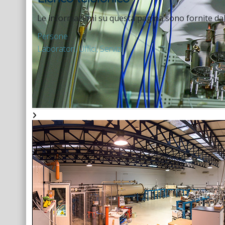
Le informazioni su questa pagina sono fornite da
Persone
Laboratori, Uffici, Servizi