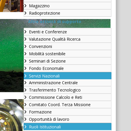
Magazzino
Radioprotezione
Altre attività di supporto
Eventi e Conferenze
Valutazione Qualità Ricerca
Convenzioni
Mobilità sostenibile
Seminari di Sezione
Fondo Economale
Servizi Nazionali
Amministrazione Centrale
Trasferimento Tecnologico
Commissione Calcolo e Reti
Comitato Coord. Terza Missione
Formazione
Opportunità di lavoro
Ruoli Istituzionali