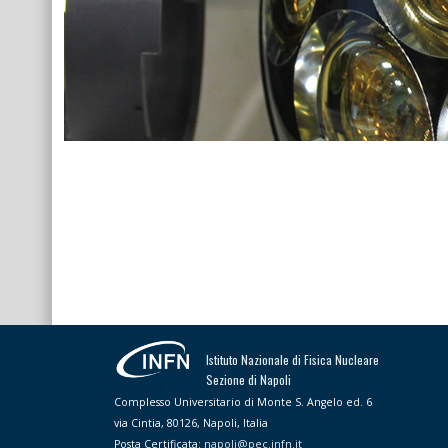
Istituto Nazionale di Fisica Nucleare
Sezione di Napoli
Complesso Universitario di Monte S. Angelo ed. 6
via Cintia, 80126, Napoli, Italia
Posta Certificata:
napoli@pec.infn.it