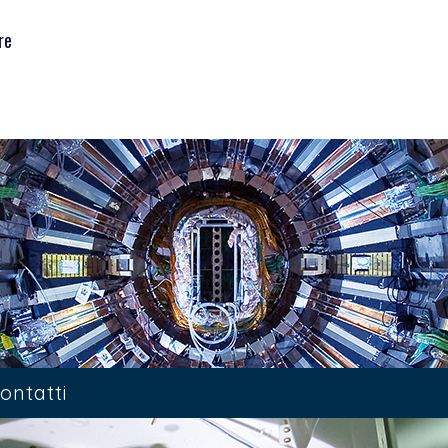
re
ontatti