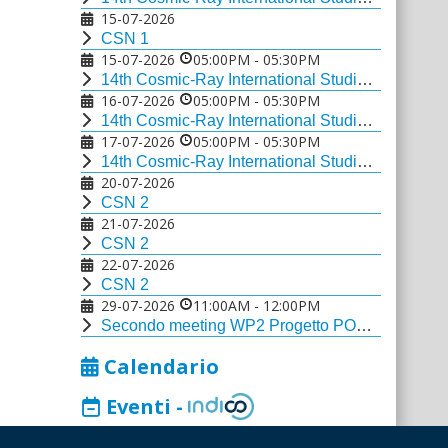
15-07-2026
CSN 1
15-07-2026
05:00PM
-
05:30PM
14th Cosmic-Ray International Studies and Multi-messenger Astroparticle Conference
16-07-2026
05:00PM
-
05:30PM
14th Cosmic-Ray International Studies and Multi-messenger Astroparticle Conference
17-07-2026
05:00PM
-
05:30PM
14th Cosmic-Ray International Studies and Multi-messenger Astroparticle Conference
20-07-2026
CSN 2
21-07-2026
CSN 2
22-07-2026
CSN 2
29-07-2026
11:00AM
-
12:00PM
Secondo meeting WP2 Progetto PON ECHO-TWIN Rise
Calendario
Eventi -