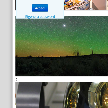
Accedi
Rigenera password