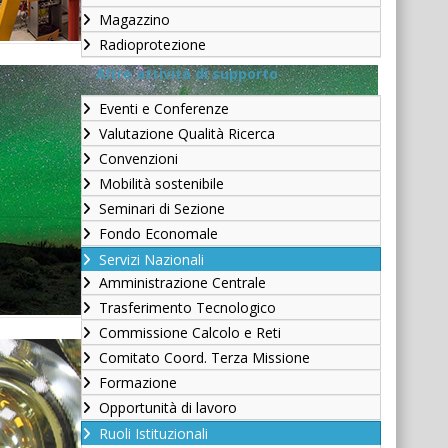
Magazzino
Radioprotezione
Altre attività di supporto
Eventi e Conferenze
Valutazione Qualità Ricerca
Convenzioni
Mobilità sostenibile
Seminari di Sezione
Fondo Economale
Servizi Nazionali
Amministrazione Centrale
Trasferimento Tecnologico
Commissione Calcolo e Reti
Comitato Coord. Terza Missione
Formazione
Opportunità di lavoro
Ruoli Istituzionali