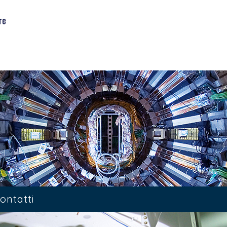
re
ontatti