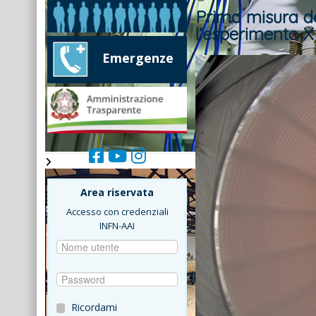
Prima misura del
l’esperimento
Emergenze
Area riservata
Accesso con credenziali
INFN-AAI
Ricordami