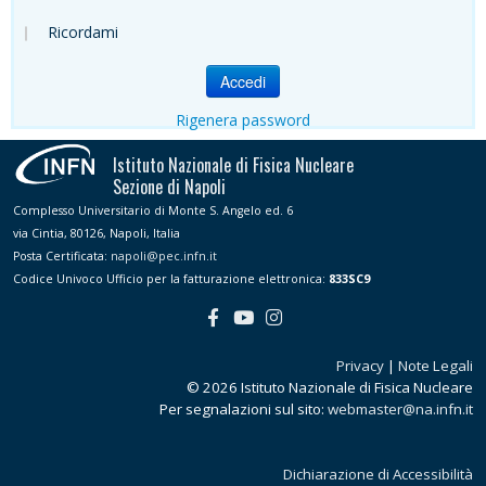
Ricordami
Accedi
Rigenera password
Istituto Nazionale di Fisica Nucleare
Sezione di Napoli
Complesso Universitario di Monte S. Angelo ed. 6
via Cintia, 80126, Napoli, Italia
Posta Certificata:
napoli@pec.infn.it
Codice Univoco Ufficio per la fatturazione elettronica:
833SC9
Privacy
|
Note Legali
© 2026 Istituto Nazionale di Fisica Nucleare
Per segnalazioni sul sito:
webmaster@na.infn.it
Dichiarazione di Accessibilità