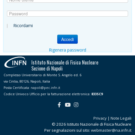
Ricordami
Accedi
Rigenera password
Istituto Nazionale di Fisica Nucleare
Sezione di Napoli
Complesso Universitario di Monte S. Angelo ed. 6
via Cintia, 80126, Napoli, Italia
Posta Certificata:
napoli@pec.infn.it
Codice Univoco Ufficio per la fatturazione elettronica:
833SC9
Privacy
|
Note Legali
© 2026 Istituto Nazionale di Fisica Nucleare
Per segnalazioni sul sito:
webmaster@na.infn.it