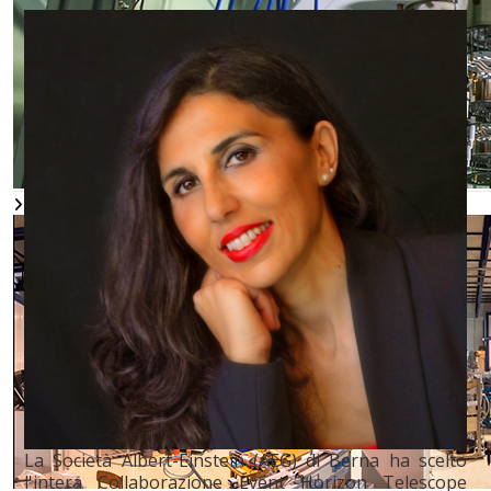
La Società Albert-Einstein (AEG) di Berna ha scelto
l'intera Collaborazione Event Horizon Telescope