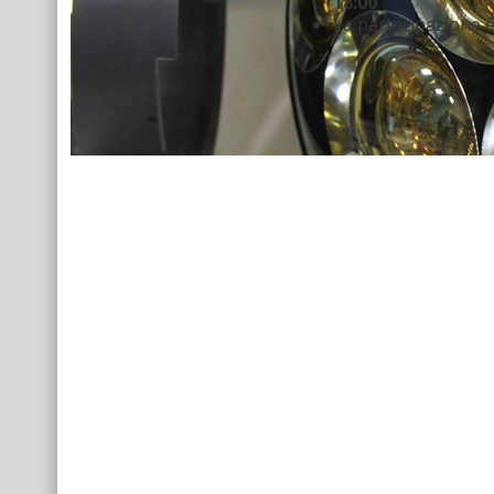
18:00
La partecipazione 