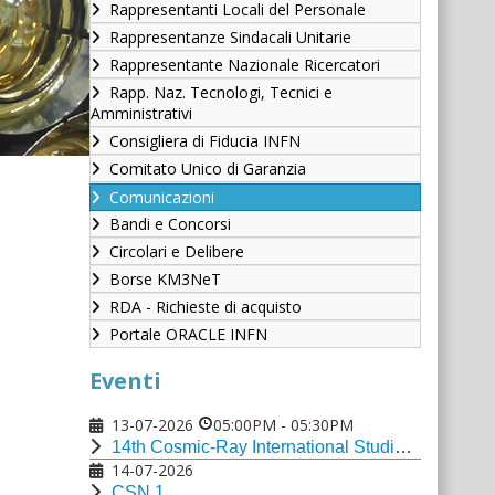
Rappresentanti Locali del Personale
Rappresentanze Sindacali Unitarie
Rappresentante Nazionale Ricercatori
Rapp. Naz. Tecnologi, Tecnici e
Amministrativi
Consigliera di Fiducia INFN
Comitato Unico di Garanzia
Comunicazioni
Bandi e Concorsi
Circolari e Delibere
Borse KM3NeT
RDA - Richieste di acquisto
Portale ORACLE INFN
Eventi
13-07-2026
05:00PM
-
05:30PM
14th Cosmic-Ray International Studies and Multi-messenger Astroparticle Conference
14-07-2026
CSN 1