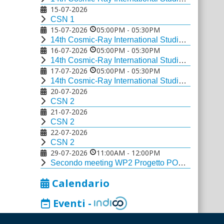
15-07-2026
CSN 1
15-07-2026
05:00PM
-
05:30PM
14th Cosmic-Ray International Studies and Multi-messenger Astroparticle Conference
16-07-2026
05:00PM
-
05:30PM
14th Cosmic-Ray International Studies and Multi-messenger Astroparticle Conference
17-07-2026
05:00PM
-
05:30PM
14th Cosmic-Ray International Studies and Multi-messenger Astroparticle Conference
20-07-2026
CSN 2
21-07-2026
CSN 2
22-07-2026
CSN 2
29-07-2026
11:00AM
-
12:00PM
Secondo meeting WP2 Progetto PON ECHO-TWIN Rise
Calendario
Eventi -