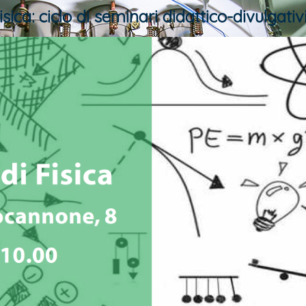
isica: ciclo di seminari didattico-divulgativ