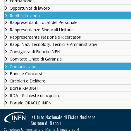
Formazione
Opportunità di lavoro
Ruoli Istituzionali
Rappresentanti Locali del Personale
Rappresentanze Sindacali Unitarie
Rappresentante Nazionale Ricercatori
Rapp. Naz. Tecnologi, Tecnici e Amministrativi
Consigliera di Fiducia INFN
Comitato Unico di Garanzia
Comunicazioni
Bandi e Concorsi
Circolari e Delibere
Borse KM3NeT
RDA - Richieste di acquisto
Portale ORACLE INFN
Istituto Nazionale di Fisica Nucleare
Sezione di Napoli
Complesso Universitario di Monte S. Angelo ed. 6